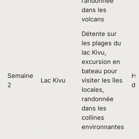
randonnée
dans les
volcans
Détente sur
les plages du
lac Kivu,
excursion en
bateau pour
Semaine
Hô
Lac Kivu
visiter les îles
2
du
locales,
randonnée
dans les
collines
environnantes