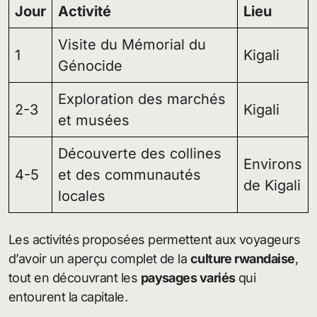
Jour
Activité
Lieu
Visite du Mémorial du
1
Kigali
Génocide
Exploration des marchés
2-3
Kigali
et musées
Découverte des collines
Environs
4-5
et des communautés
de Kigali
locales
Les activités proposées permettent aux voyageurs
d’avoir un aperçu complet de la
culture rwandaise
,
tout en découvrant les
paysages variés
qui
entourent la capitale.