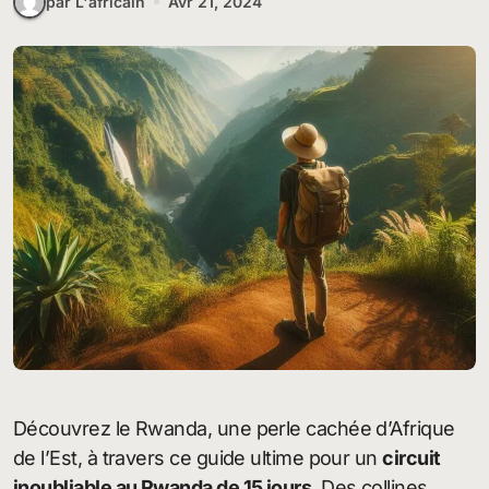
par L'africain
Avr 21, 2024
Découvrez le Rwanda, une perle cachée d’Afrique
de l’Est, à travers ce guide ultime pour un
circuit
inoubliable au Rwanda de 15 jours
. Des collines