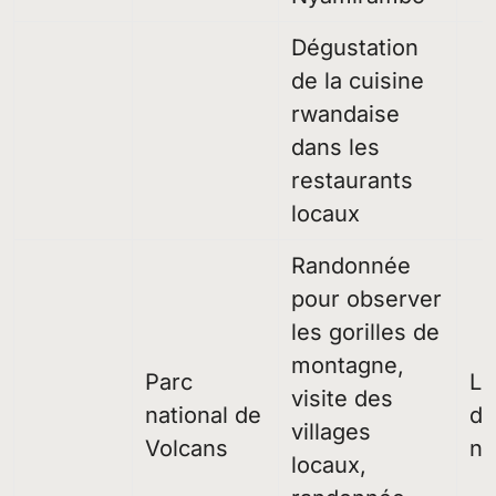
Dégustation
de la cuisine
rwandaise
dans les
restaurants
locaux
Randonnée
pour observer
les gorilles de
montagne,
Parc
Lo
visite des
national de
du
villages
Volcans
na
locaux,