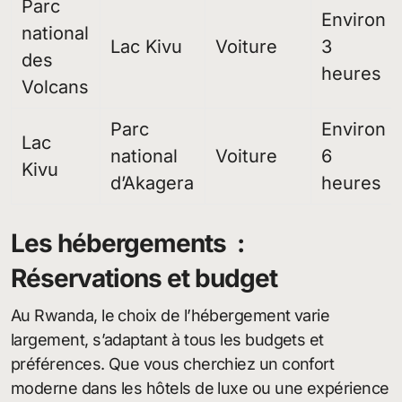
Parc
Environ
national
Lac Kivu
Voiture
3
des
heures
Volcans
Parc
Environ
Lac
national
Voiture
6
Kivu
d’Akagera
heures
Les hébergements :
Réservations et budget
Au Rwanda, le choix de l’hébergement varie
largement, s’adaptant à tous les budgets et
préférences. Que vous cherchiez un confort
moderne dans les hôtels de luxe ou une expérience