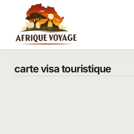
Passer
au
contenu
carte visa touristique