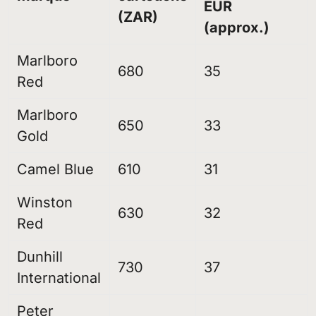
EUR
(ZAR)
(approx.)
Marlboro
680
35
Red
Marlboro
650
33
Gold
Camel Blue
610
31
Winston
630
32
Red
Dunhill
730
37
International
Peter