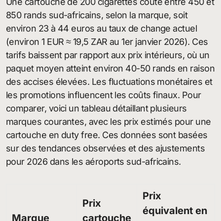
Une cartouche de 200 cigarettes coûte entre 450 et
850 rands sud-africains, selon la marque, soit
environ 23 à 44 euros au taux de change actuel
(environ 1 EUR ≈ 19,5 ZAR au 1er janvier 2026). Ces
tarifs baissent par rapport aux prix intérieurs, où un
paquet moyen atteint environ 40-50 rands en raison
des accises élevées. Les fluctuations monétaires et
les promotions influencent les coûts finaux. Pour
comparer, voici un tableau détaillant plusieurs
marques courantes, avec les prix estimés pour une
cartouche en duty free. Ces données sont basées
sur des tendances observées et des ajustements
pour 2026 dans les aéroports sud-africains.
Prix
Prix
équivalent en
Marque
cartouche