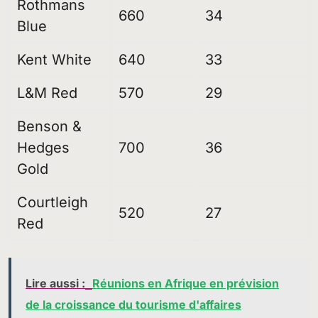
Rothmans
660
34
Blue
Kent White
640
33
L&M Red
570
29
Benson &
Hedges
700
36
Gold
Courtleigh
520
27
Red
Lire aussi :
Réunions en Afrique en prévision
de la croissance du tourisme d'affaires