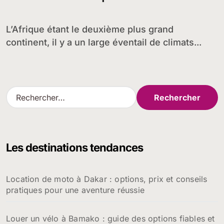
L’Afrique étant le deuxième plus grand
continent, il y a un large éventail de climats...
R
e
c
h
e
Les destinations tendances
r
c
h
Location de moto à Dakar : options, prix et conseils
e
pratiques pour une aventure réussie
r
:
Louer un vélo à Bamako : guide des options fiables et