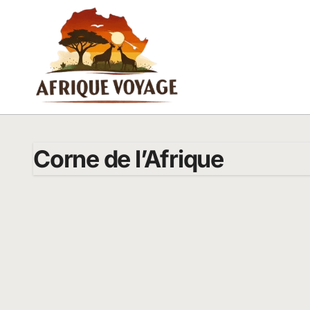
Passer
au
contenu
Corne de l’Afrique