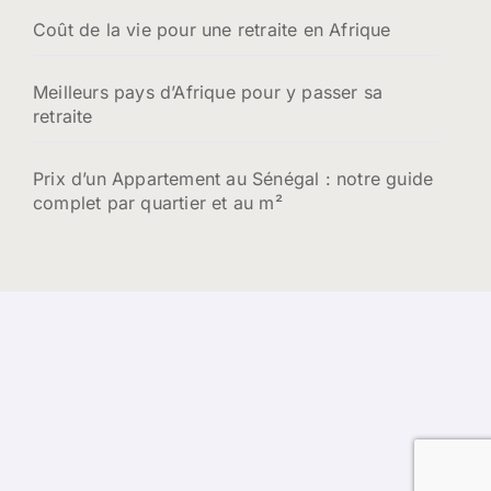
Coût de la vie pour une retraite en Afrique
Meilleurs pays d’Afrique pour y passer sa
retraite
Prix d’un Appartement au Sénégal : notre guide
complet par quartier et au m²