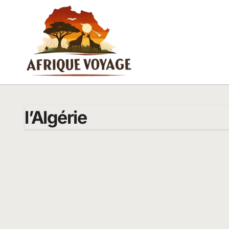
Passer
au
contenu
l’Algérie