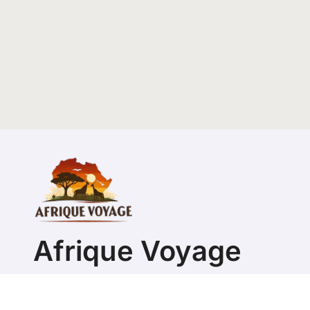
Afrique Voyage
Guide pour préparer son séjour ou s'expatrier sur le 