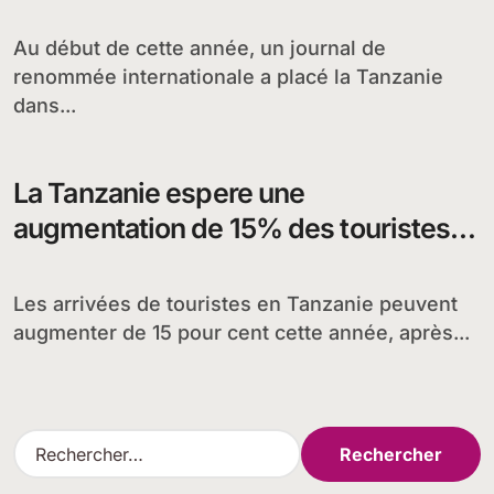
naturelles
Au début de cette année, un journal de
renommée internationale a placé la Tanzanie
dans...
La Tanzanie espere une
augmentation de 15% des touristes
avec les nouveaux vols prévus
Les arrivées de touristes en Tanzanie peuvent
augmenter de 15 pour cent cette année, après...
R
e
c