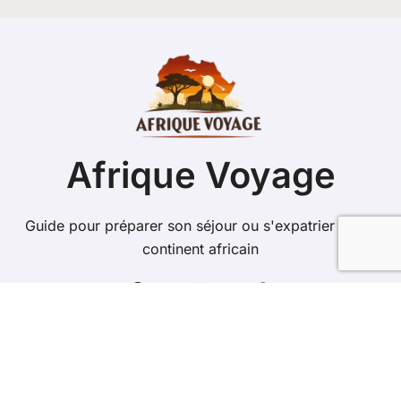
Afrique Voyage
Guide pour préparer son séjour ou s'expatrier sur le
continent africain
Copyright @ 2026 Tous droits réservés - afrique-
voyage.net -
Mentions Légales
-
Contacts
-
Plan du site