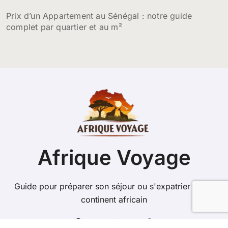
Prix d’un Appartement au Sénégal : notre guide
complet par quartier et au m²
Afrique Voyage
Guide pour préparer son séjour ou s'expatrier sur le
continent africain