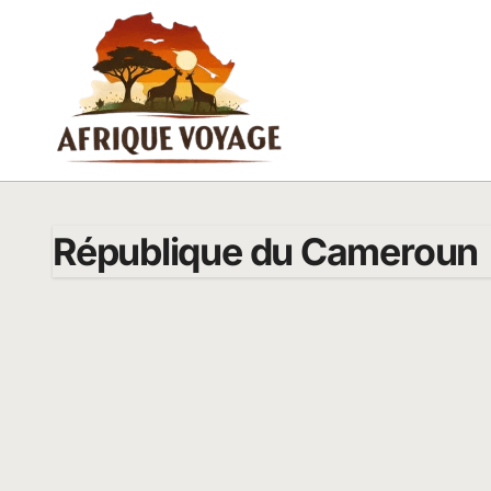
Passer
au
contenu
République du Cameroun