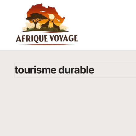
Passer
au
contenu
tourisme durable