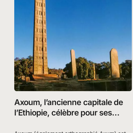
Axoum, l’ancienne capitale de
l’Ethiopie, célèbre pour ses
stèles et les ruines de divers