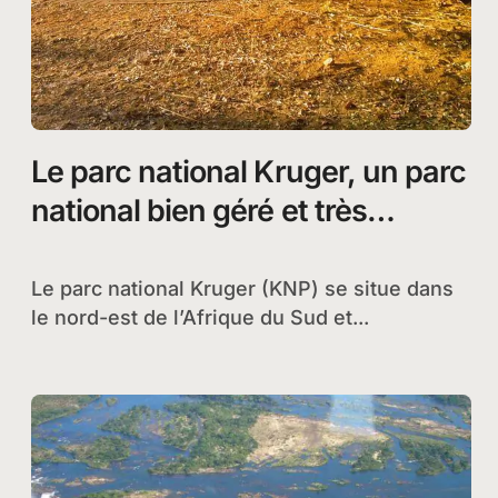
Le parc national Kruger, un parc
national bien géré et très
populaire en Afrique du Sud
Le parc national Kruger (KNP) se situe dans
le nord-est de l’Afrique du Sud et...