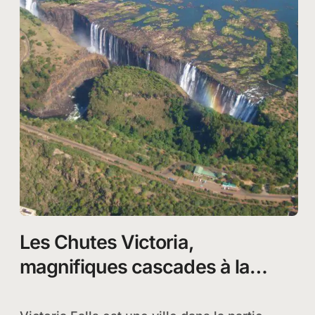
Les Chutes Victoria,
magnifiques cascades à la
frontière du Zimbabwe et de la