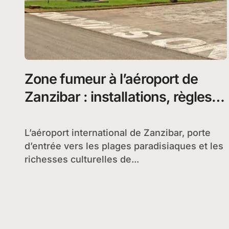
Zone fumeur à l’aéroport de
Zanzibar : installations, règles et
témoignages de voyageurs
L’aéroport international de Zanzibar, porte
d’entrée vers les plages paradisiaques et les
richesses culturelles de...