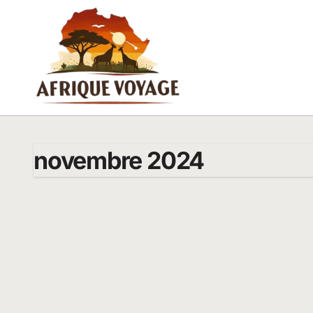
Passer
au
contenu
novembre 2024