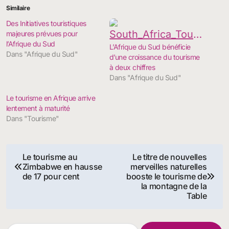
Similaire
Des Initiatives touristiques
majeures prévues pour
l’Afrique du Sud
L’Afrique du Sud bénéficie
Dans "Afrique du Sud"
d’une croissance du tourisme
à deux chiffres
Dans "Afrique du Sud"
Le tourisme en Afrique arrive
lentement à maturité
Dans "Tourisme"
Navigation
Le tourisme au
Le titre de nouvelles
Zimbabwe en hausse
merveilles naturelles
de
de 17 pour cent
booste le tourisme de
la montagne de la
l’article
Table
R