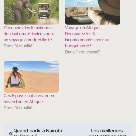
Découvrez les 5 meilleures
Voyage en Afrique :
destinations africaines pour
Découvrez les 3
un voyage à budget limité
incontournables pour un
Dans "Actualité"
budget serré !
Dans "Non classé"
Ces 5 pays sont à visiter en
novembre en Afrique
Dans "Actualité"
Navigation
Quand partir à Nairobi
Les meilleures