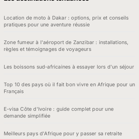
c
h
Location de moto à Dakar : options, prix et conseils
e
pratiques pour une aventure réussie
r
:
Zone fumeur à l'aéroport de Zanzibar : installations,
règles et témoignages de voyageurs
Les boissons sud-africaines à essayer lors d'un séjour
Top 10 des pays où il fait bon vivre en Afrique pour un
Français
E-visa Côte d'Ivoire : guide complet pour une
demande simplifiée
Meilleurs pays d'Afrique pour y passer sa retraite