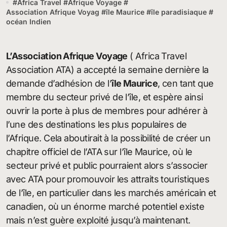
#
Africa Travel
#
Afrique Voyage
#
Association Afrique Voyag
#
île Maurice
#
île paradisiaque
#
océan Indien
L’Association Afrique Voyage
( Africa Travel
Association ATA) a accepté la semaine dernière la
demande d’adhésion de l’
île Maurice
, cen tant que
membre du secteur privé de l’île, et espère ainsi
ouvrir la porte à plus de membres pour adhérer à
l’une des destinations les plus populaires de
l’Afrique. Cela aboutirait à la possibilité de créer un
chapitre officiel de l’ATA sur l’île Maurice, où le
secteur privé et public pourraient alors s’associer
avec ATA pour promouvoir les attraits touristiques
de l’île, en particulier dans les marchés américain et
canadien, où un énorme marché potentiel existe
mais n’est guère exploité jusqu’à maintenant.