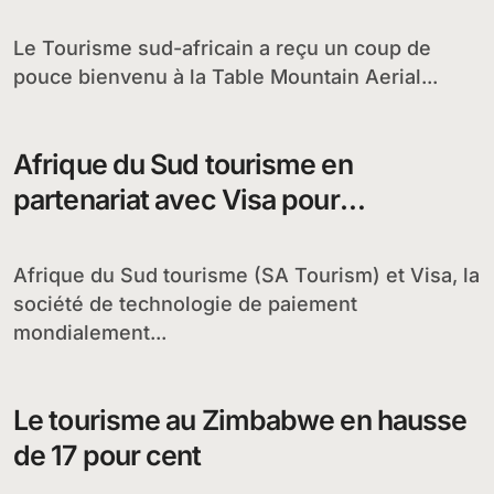
montagne de la Table
Le Tourisme sud-africain a reçu un coup de
pouce bienvenu à la Table Mountain Aerial...
Afrique du Sud tourisme en
partenariat avec Visa pour
promouvoir les attractions
touristiques du pays
Afrique du Sud tourisme (SA Tourism) et Visa, la
société de technologie de paiement
mondialement...
Le tourisme au Zimbabwe en hausse
de 17 pour cent