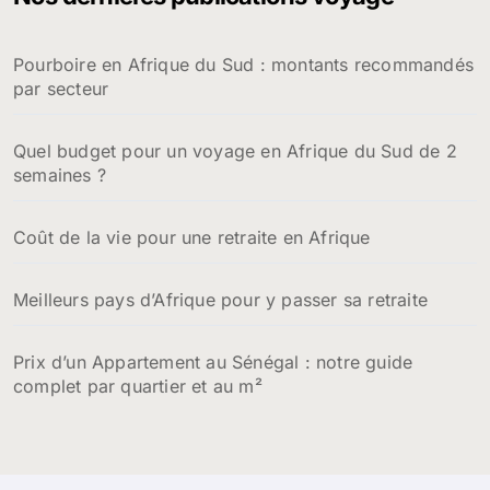
Pourboire en Afrique du Sud : montants recommandés
par secteur
Quel budget pour un voyage en Afrique du Sud de 2
semaines ?
Coût de la vie pour une retraite en Afrique
Meilleurs pays d’Afrique pour y passer sa retraite
Prix d’un Appartement au Sénégal : notre guide
complet par quartier et au m²