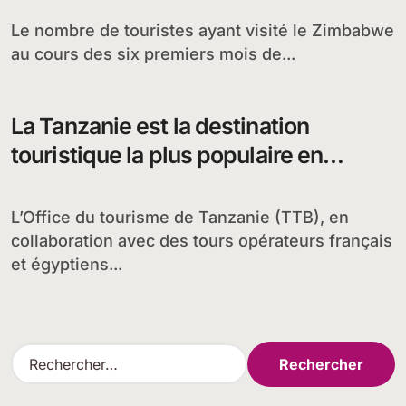
Le nombre de touristes ayant visité le Zimbabwe
au cours des six premiers mois de...
La Tanzanie est la destination
touristique la plus populaire en
Afrique
L’Office du tourisme de Tanzanie (TTB), en
collaboration avec des tours opérateurs français
et égyptiens...
R
e
c