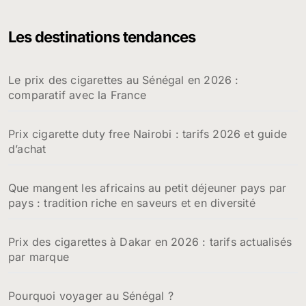
h
e
Les destinations tendances
r
c
h
Le prix des cigarettes au Sénégal en 2026 :
e
comparatif avec la France
r
:
Prix cigarette duty free Nairobi : tarifs 2026 et guide
d’achat
Que mangent les africains au petit déjeuner pays par
pays : tradition riche en saveurs et en diversité
Prix des cigarettes à Dakar en 2026 : tarifs actualisés
par marque
Pourquoi voyager au Sénégal ?