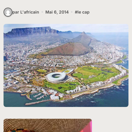
par L'africain
Mai 6, 2014
#
le cap