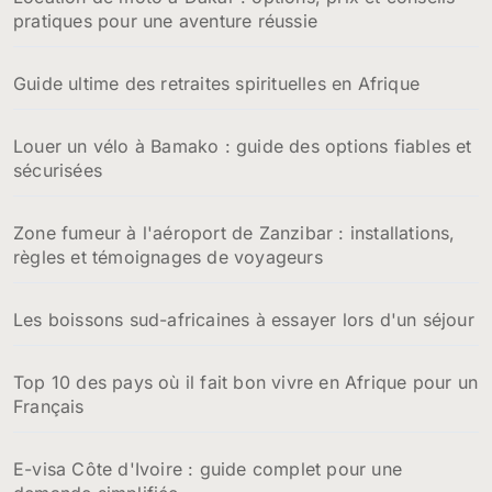
pratiques pour une aventure réussie
r
:
Guide ultime des retraites spirituelles en Afrique
Louer un vélo à Bamako : guide des options fiables et
sécurisées
Zone fumeur à l'aéroport de Zanzibar : installations,
règles et témoignages de voyageurs
Les boissons sud-africaines à essayer lors d'un séjour
Top 10 des pays où il fait bon vivre en Afrique pour un
Français
E-visa Côte d'Ivoire : guide complet pour une