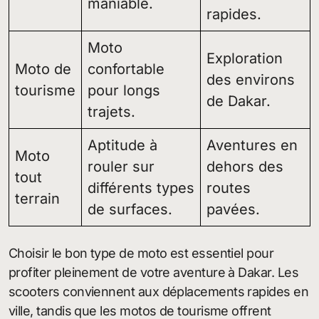
maniable.
rapides.
Moto
Exploration
Moto de
confortable
des environs
tourisme
pour longs
de Dakar.
trajets.
Aptitude à
Aventures en
Moto
rouler sur
dehors des
tout
différents types
routes
terrain
de surfaces.
pavées.
Choisir le bon type de moto est essentiel pour
profiter pleinement de votre aventure à Dakar. Les
scooters conviennent aux déplacements rapides en
ville, tandis que les motos de tourisme offrent