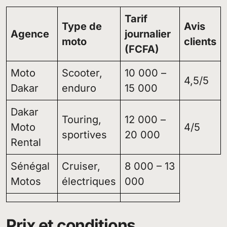
Tarif
Type de
Avis
Agence
journalier
moto
clients
(FCFA)
Moto
Scooter,
10 000 –
4,5/5
Dakar
enduro
15 000
Dakar
Touring,
12 000 –
Moto
4/5
sportives
20 000
Rental
Sénégal
Cruiser,
8 000 – 13
Motos
électriques
000
Prix et conditions