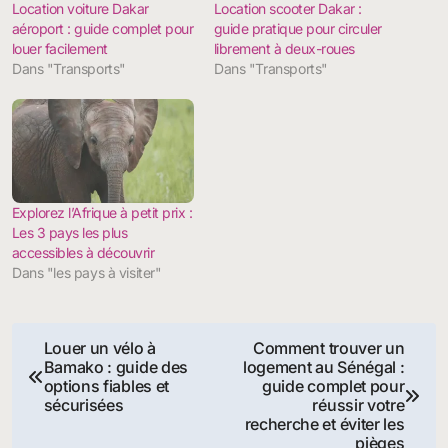
Location voiture Dakar
Location scooter Dakar :
aéroport : guide complet pour
guide pratique pour circuler
louer facilement
librement à deux-roues
Dans "Transports"
Dans "Transports"
Explorez l’Afrique à petit prix :
Les 3 pays les plus
accessibles à découvrir
Dans "les pays à visiter"
Navigation
Louer un vélo à
Comment trouver un
Bamako : guide des
logement au Sénégal :
de
options fiables et
guide complet pour
sécurisées
réussir votre
l’article
recherche et éviter les
pièges