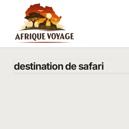
Passer
au
contenu
destination de safari