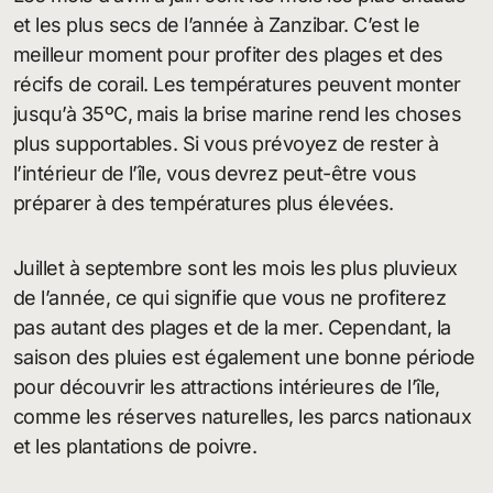
et les plus secs de l’année à Zanzibar. C’est le
meilleur moment pour profiter des plages et des
récifs de corail. Les températures peuvent monter
jusqu’à 35ºC, mais la brise marine rend les choses
plus supportables. Si vous prévoyez de rester à
l’intérieur de l’île, vous devrez peut-être vous
préparer à des températures plus élevées.
Juillet à septembre sont les mois les plus pluvieux
de l’année, ce qui signifie que vous ne profiterez
pas autant des plages et de la mer. Cependant, la
saison des pluies est également une bonne période
pour découvrir les attractions intérieures de l’île,
comme les réserves naturelles, les parcs nationaux
et les plantations de poivre.