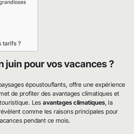
grandioses
e
tarifs ?
en juin pour vos vacances ?
es paysages époustouflants, offre une expérience
met de profiter des avantages climatiques et
 touristique. Les
avantages climatiques
, la
évèlent comme les raisons principales pour
vacances pendant ce mois.