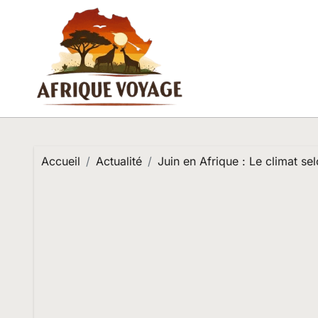
Passer
au
contenu
Accueil
Actualité
Juin en Afrique : Le climat se