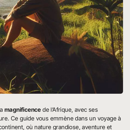
la
magnificence
de l’Afrique, avec ses
ulture. Ce guide vous emmène dans un voyage à
continent, où nature grandiose, aventure et