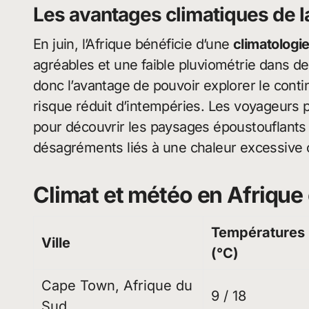
Les avantages climatiques de l
En juin, l’Afrique bénéficie d’une
climatologi
agréables et une faible pluviométrie dans d
donc l’avantage de pouvoir explorer le cont
risque réduit d’intempéries. Les voyageurs p
pour découvrir les paysages époustouflants et
désagréments liés à une chaleur excessive ou
Climat et météo en Afrique 
Températures
Ville
(°C)
Cape Town, Afrique du
9 / 18
Sud