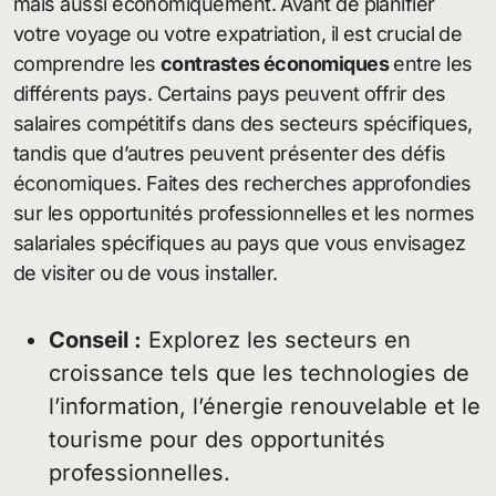
mais aussi économiquement. Avant de planifier
votre voyage ou votre expatriation, il est crucial de
comprendre les
contrastes économiques
entre les
différents pays. Certains pays peuvent offrir des
salaires compétitifs dans des secteurs spécifiques,
tandis que d’autres peuvent présenter des défis
économiques. Faites des recherches approfondies
sur les opportunités professionnelles et les normes
salariales spécifiques au pays que vous envisagez
de visiter ou de vous installer.
Conseil :
Explorez les secteurs en
croissance tels que les technologies de
l’information, l’énergie renouvelable et le
tourisme pour des opportunités
professionnelles.