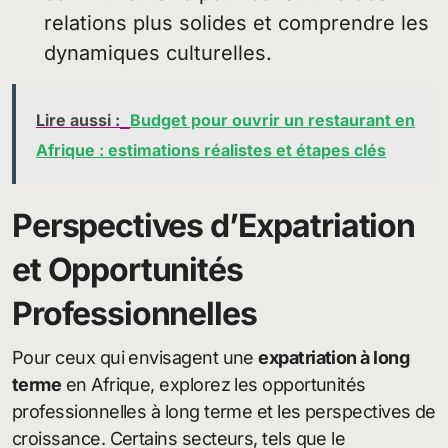
relations plus solides et comprendre les
dynamiques culturelles.
Lire aussi :
Budget pour ouvrir un restaurant en
Afrique : estimations réalistes et étapes clés
Perspectives d’Expatriation
et Opportunités
Professionnelles
Pour ceux qui envisagent une
expatriation à long
terme
en Afrique, explorez les opportunités
professionnelles à long terme et les perspectives de
croissance. Certains secteurs, tels que le