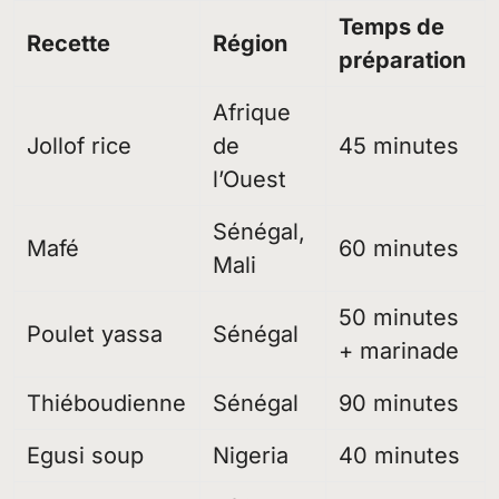
Temps de
Recette
Région
préparation
Afrique
Jollof rice
de
45 minutes
l’Ouest
Sénégal,
Mafé
60 minutes
Mali
50 minutes
Poulet yassa
Sénégal
+ marinade
Thiéboudienne
Sénégal
90 minutes
Egusi soup
Nigeria
40 minutes