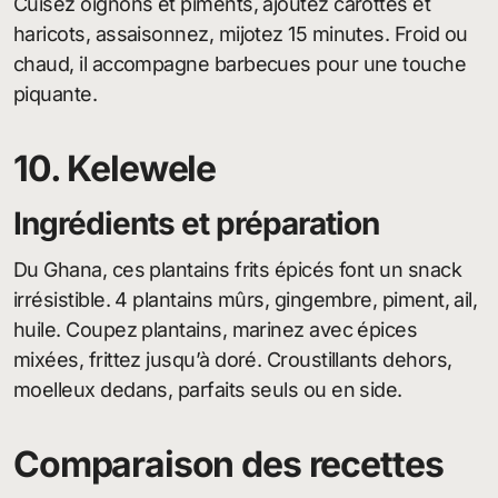
Cuisez oignons et piments, ajoutez carottes et
haricots, assaisonnez, mijotez 15 minutes. Froid ou
chaud, il accompagne barbecues pour une touche
piquante.
10. Kelewele
Ingrédients et préparation
Du Ghana, ces plantains frits épicés font un snack
irrésistible. 4 plantains mûrs, gingembre, piment, ail,
huile. Coupez plantains, marinez avec épices
mixées, frittez jusqu’à doré. Croustillants dehors,
moelleux dedans, parfaits seuls ou en side.
Comparaison des recettes