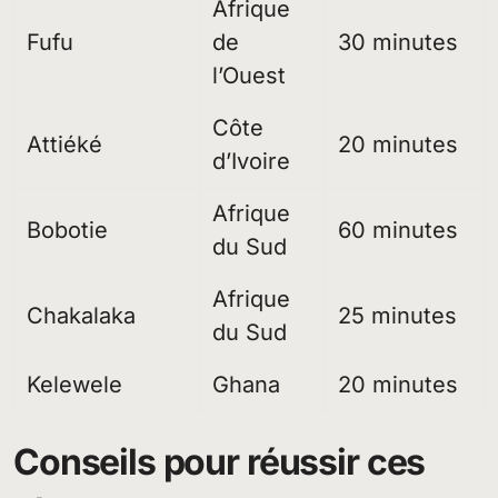
Afrique
Fufu
de
30 minutes
l’Ouest
Côte
Attiéké
20 minutes
d’Ivoire
Afrique
Bobotie
60 minutes
du Sud
Afrique
Chakalaka
25 minutes
du Sud
Kelewele
Ghana
20 minutes
Conseils pour réussir ces